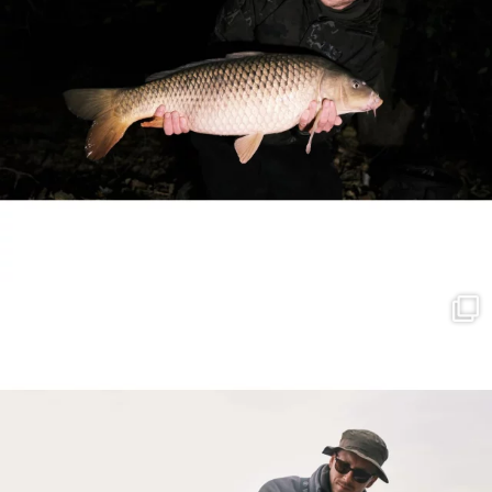
Asp fishing on lure! Me