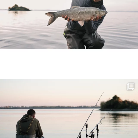
Po presne dvoch rokoch sme spoločne s @mi