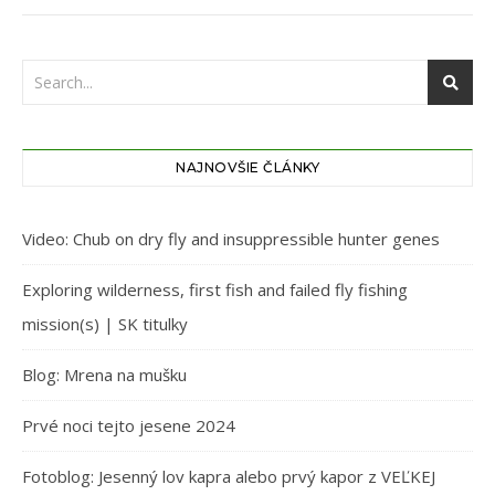
NAJNOVŠIE ČLÁNKY
Video: Chub on dry fly and insuppressible hunter genes
Exploring wilderness, first fish and failed fly fishing
mission(s) | SK titulky
Blog: Mrena na mušku
Prvé noci tejto jesene 2024
Fotoblog: Jesenný lov kapra alebo prvý kapor z VEĽKEJ